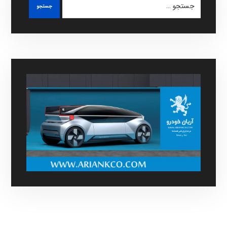
جستجو