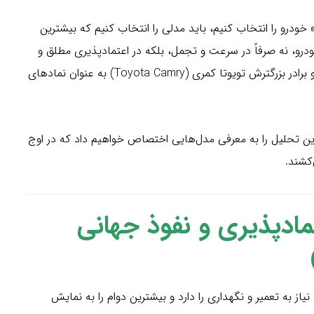
» خودرو را انتخاب کنیم، باید مدلی را انتخاب کنیم که بیشترین
خودرو، نه صرفاً در سرعت و تجمل، بلکه در اعتمادپذیری مطلق و
نفوذ جهانی خلاصه می‌شود: تویوتا کرولا (Toyota Corolla) و برادر بزرگترش تویوتا کمری (Toyota Camry) به عنوان نمادهای
این تحلیل را به معرفی مدل‌هایی اختصاص خواهیم داد که در اوج
کشند.
مادپذیری و نفوذ جهانی
یاز به تعمیر و نگهداری را دارد و بیشترین دوام را به نمایش