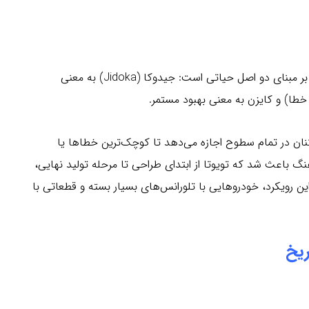
موفقیت تویوتا، ریشه در سیستم تولید تویوتا (TPS) دارد که بر مبنای دو اصل حیاتی است: جیدوکا (Jidoka) به معنی
طا) و کایزن به معنی بهبود مستمر.
ان در تمام سطوح اجازه می‌دهد تا کوچک‌ترین خطاها یا
رهنگ باعث شد که تویوتا از ابتدای طراحی تا مرحله تولید نهایی،
ن رویکرد، خودروهایی با تلورانس‌های بسیار بسته و قطعاتی با
ریخ