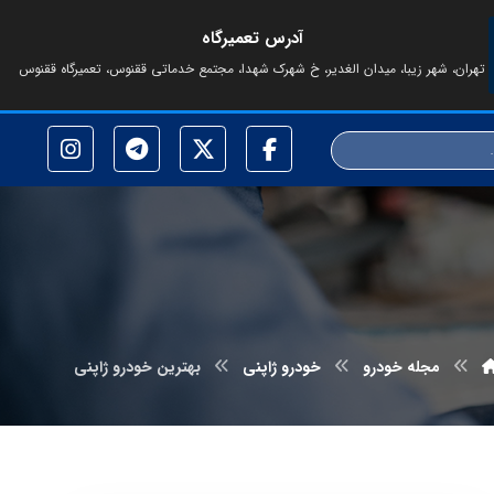
آدرس تعمیرگاه
تهران، شهر زیبا، میدان الغدیر، خ شهرک شهدا، مجتمع خدماتی ققنوس، تعمیرگاه ققنوس
مجله خودرو
خودرو ژاپنی
بهترین خودرو ژاپنی