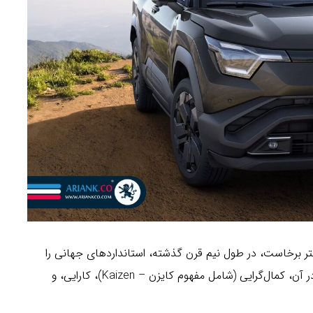
 برخاست، در طول نیم قرن گذشته، استانداردهای جهانی را
بازنویسی کرد. این موفقیت مرهون فلسفه‌ای عمیق است که در آن، کمال‌گرایی (شامل مفهوم کایزن – Kaizen)، کارایی، و