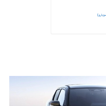
وبارو)