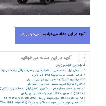
آنچه در این مقاله می‌خوانید
می‌خوام ببینم
آنچه در این مقاله می‌خوانید
بهترین خودرو ژاپنی
بخش اول: معیار اول – اعتمادپذیری و نفوذ جهانی (نماد: تویوتا ک
الف) فلسفه تولید تویوتا (TPS) و کایزن
ب) تویوتا کرولا: پرفروش‌ترین خودروی تاریخ
ج) تویوتا کمری: سلطان سدان‌های خانوادگی
بخش دوم: معیار دوم – نوآوری، تجمل‌گرایی و چالش با بزرگان (نماد: لکسوس ۴۰۰
الف) لکسوس LS ۴۰۰: تولد یک نام تجاری لوکس
ب) هوندا NSX: سوپراسپرت روزمره (The Everyday Supercar)
بخش سوم: معیار سوم – عملکرد و میراث JDM (The JDM Legends)