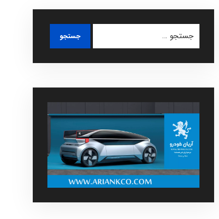
جستجو