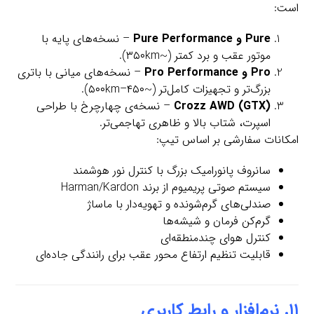
است:
Pure و Pure Performance
– نسخه‌های پایه با
موتور عقب و برد کمتر (~۳۵۰km).
Pro و Pro Performance
– نسخه‌های میانی با باتری
بزرگ‌تر و تجهیزات کامل‌تر (~۴۵۰–۵۰۰km).
Crozz AWD (GTX)
– نسخه‌ی چهارچرخ با طراحی
اسپرت، شتاب بالا و ظاهری تهاجمی‌تر.
امکانات سفارشی بر اساس تیپ:
سانروف پانورامیک بزرگ با کنترل نور هوشمند
سیستم صوتی پریمیوم از برند Harman/Kardon
صندلی‌های گرم‌شونده و تهویه‌دار با ماساژ
گرم‌کن فرمان و شیشه‌ها
کنترل هوای چندمنطقه‌ای
قابلیت تنظیم ارتفاع محور عقب برای رانندگی جاده‌ای
۱۱. نرم‌افزار و رابط کاربری