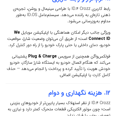
رابط کاربری ID.۴ Crozz با طراحی مینیمال و روشن، تجربه‌ی
ذهنی تازه‌ای به راننده می‌دهد. سیستم‌عامل ID.OS به‌طور
مداوم به‌روزرسانی می‌شود.
ویژگی جالب دیگر امکان هماهنگی با اپلیکیشن موبایل
We
Connect ID
است؛ از طریق آن می‌توان وضعیت شارژ، موقعیت
خودرو، دمای داخلی یا حتی پارک خودرو را از راه دور کنترل کرد.
فولکس‌واگن همچنین از سرویس
Plug & Charge
پشتیبانی
می‌کند که هنگام اتصال خودرو به ایستگاه شارژ سازگار، خودرو
خودش هویت را تأیید کرده و پرداخت را انجام می‌دهد — حذف
کامل کارت یا اپلیکیشن اضافی.
۱۲. هزینه نگهداری و دوام
ID.۴ Crozz از نظر استهلاک بسیار پایین‌تر از خودروهای بنزینی
است؛ چون موتور الکتریکی قطعات متحرک کمتر دارد و نیازی به
تعویض روغن یا فیلتر ندارد.