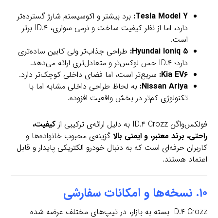
Tesla Model Y:
برد بیشتر و اکوسیستم شارژ گسترده‌تر
دارد، اما از نظر کیفیت ساخت و نرمی سواری، ID.۴ برتر
است.
Hyundai Ioniq ۵:
طراحی جذاب‌تر ولی کابین ساده‌تری
دارد؛ ID.۴ حس لوکس‌تر و متعادل‌تری ارائه می‌دهد.
Kia EV۶:
سریع‌تر است، اما فضای داخلی کوچک‌تر دارد.
Nissan Ariya:
به لحاظ طراحی داخلی مشابه اما با
تکنولوژی کم‌تر در بخش واقعیت افزوده.
فولکس‌واگن ID.۴ Crozz به دلیل ارائه‌ی ترکیبی از
کیفیت،
راحتی، برند معتبر، و ایمنی بالا
گزینه‌ی محبوب خانواده‌ها و
کاربران حرفه‌ای است که به دنبال خودرو الکتریکی پایدار و قابل
اعتماد هستند.
۱۰. نسخه‌ها و امکانات سفارشی
ID.۴ Crozz بسته به بازار، در تیپ‌های مختلف عرضه شده