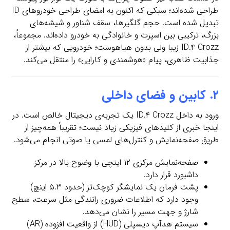
طراحی شده‌اند؛ سبکی که اکنون به امضای طراحی خودروهای ID
تبدیل شده است. حجم گلگیرها، سقف شناور و شیشه‌های
بزرگ، ترکیبی بین اسپرت و خانوادگی به خودرو داده‌اند. مجموعاً،
ID.۴ Crozz زیبا ولی بدون هیاهوست؛ خودرویی که بیشتر از
جذابیت ظاهری، پیام «هوشمندی و کارایی» را منتقل می‌کند.
۲. کابین و فضای داخلی
ورود به داخل ID.۴ Crozz یک تجربه‌ی دیجیتال خالص است. در
اینجا خبری از کلیدهای فیزیکی زیاد نیست؛ تقریباً همه‌چیز از
طریق صفحه‌نمایش و کنترل‌های لمسی یا صوتی انجام می‌شود.
صفحه‌نمایش مرکزی ۱۲ اینچی با وضوح بالا در مرکز
داشبورد قرار دارد.
پشت فرمان یک نمایشگر کوچک‌تر (حدود ۵.۳ اینچ)
وجود دارد که اطلاعات ضروری رانندگی مثل سرعت، سطح
شارژ و جهت مسیر را نشان می‌دهد.
سیستم هدآپ دیسپلی (HUD) از واقعیت افزوده (AR)