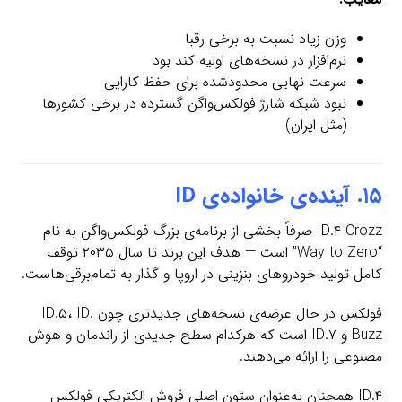
وزن زیاد نسبت به برخی رقبا
نرم‌افزار در نسخه‌های اولیه کند بود
سرعت نهایی محدود‌شده برای حفظ کارایی
نبود شبکه شارژ فولکس‌واگن گسترده در برخی کشورها
(مثل ایران)
۱۵. آینده‌ی خانواده‌ی ID
ID.۴ Crozz صرفاً بخشی از برنامه‌ی بزرگ فولکس‌واگن به نام
“Way to Zero” است — هدف این برند تا سال ۲۰۳۵ توقف
کامل تولید خودروهای بنزینی در اروپا و گذار به تمام‌برقی‌هاست.
فولکس در حال عرضه‌ی نسخه‌های جدیدتری چون ID.۵، ID.
Buzz و ID.۷ است که هرکدام سطح جدیدی از راندمان و هوش
مصنوعی را ارائه می‌دهند.
ID.۴ همچنان به‌عنوان ستون اصلی فروش الکتریکی فولکس