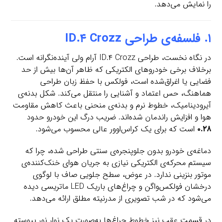
را نمایش می‌دهد.
۱. فلسفه‌ی طراحی ID.۴ Crozz
در نگاه نخست، طراحی ID.۴ Crozz آرام ولی آینده‌نگرانه است.
برخلاف برخی خودروهای الکتریکی که ظاهر آن‌ها بیش از حد
فضایی یا اغراق‌شده است، فولکس با حفظ زبان طراحی
هماهنگ، حس اعتماد و آشنایی را منتقل می‌کند. شکل بدنه‌ی
آیرودینامیک، خطوط نرم و بدنه‌ی منحنی باعث کاهش مقاومت
هوا و افزایش راندمان شده‌اند. ضریب درگ این خودرو حدود
۰.۲۸
است که برای یک کراس‌اوور عالی محسوب می‌شود.
دماغه‌ی خودرو بدون جلوپنجره‌ی سنتی طراحی شده، چرا که
سیستم محرکه‌ی الکتریکی نیازی به جریان هوای خنک‌کننده‌ی
موتور بنزینی ندارد. در عوض، سطح جلویی صاف با لوگوی
درخشان فولکس‌واگن و چراغ‌های باریک LED ماتریسی دیده
می‌شود که در شب تصویری از مدرنیته مطلق ارائه می‌دهد.
در قسمت عقب نیز خطوط چراغ‌ها به‌صورت یک نوار نور پیوسته