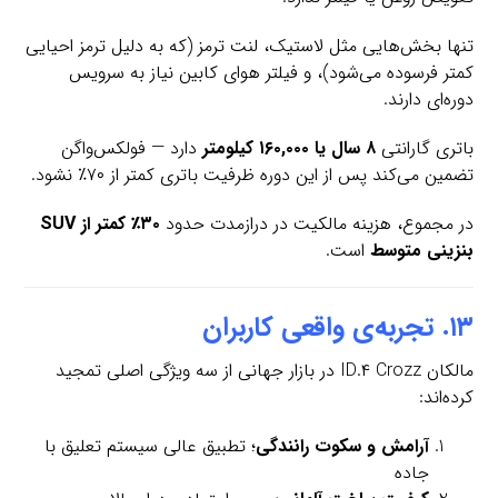
تنها بخش‌هایی مثل لاستیک، لنت ترمز (که به دلیل ترمز احیایی
کمتر فرسوده می‌شود)، و فیلتر هوای کابین نیاز به سرویس
دوره‌ای دارند.
باتری گارانتی
۸ سال یا ۱۶۰,۰۰۰ کیلومتر
دارد — فولکس‌واگن
تضمین می‌کند پس از این دوره ظرفیت باتری کمتر از ۷۰٪ نشود.
در مجموع، هزینه مالکیت در درازمدت حدود
۳۰٪ کمتر از SUV
بنزینی متوسط
است.
۱۳. تجربه‌ی واقعی کاربران
مالکان ID.۴ Crozz در بازار جهانی از سه ویژگی اصلی تمجید
کرده‌اند:
آرامش و سکوت رانندگی
؛ تطبیق عالی سیستم تعلیق با
جاده