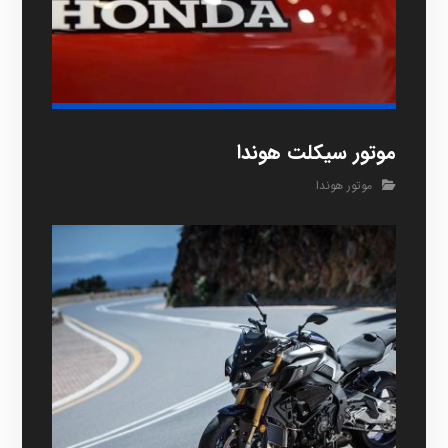
موتور سیکلت هوندا
موتور هوندا