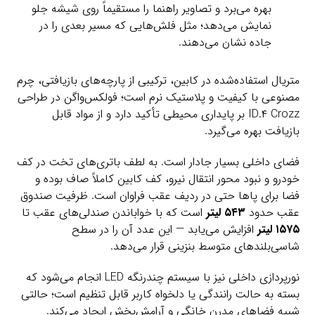
بهره می‌برد و تصاویر راهنما را مستقیماً روی شیشه جلو
نمایش می‌دهد؛ مثل فلش‌هایی که مسیر بعدی را در
جاده نشان می‌دهند.
متریال استفاده‌شده در کابین، ترکیبی از پارچه‌های بازیافتی، چرم
مصنوعی با کیفیت و پلاستیک نرم است؛ فولکس‌واگن در طراحی
ID.۴ Crozz بر پایداری محیطی تأکید دارد و از مواد قابل
بازیافت بهره می‌گیرد.
فضای داخلی بسیار جادار است. به لطف باتری‌های تخت در کف
خودرو و نبود محور انتقال نیرو، کف کابین کاملاً صاف بوده و
فضا برای پاها حتی در ردیف عقب فراوان است. ظرفیت صندوق
عقب حدود
۵۴۳ لیتر
است که با خواباندن صندلی‌های عقب تا
۱۵۷۵ لیتر
افزایش می‌یابد — این عدد آن را در سطح
شاسی‌بلندهای متوسط بنزینی قرار می‌دهد.
نورپردازی داخلی نیز با سیستم چندرنگه LED انجام می‌شود که
بسته به حالت رانندگی یا دلخواه کاربر قابل تنظیم است؛ حالتی
شبیه فضاهای مدرن خانگی و آرامش‌بخش ایجاد می‌کند.