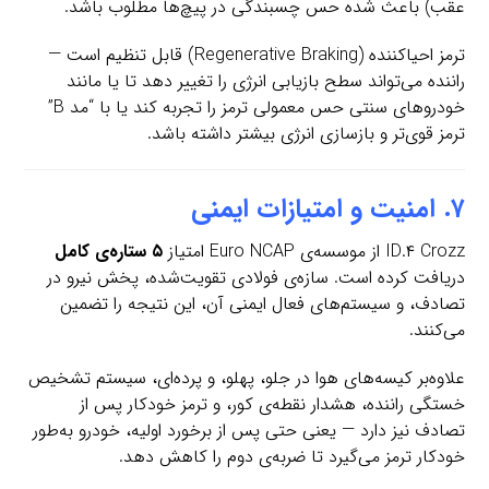
عقب) باعث شده حس چسبندگی در پیچ‌ها مطلوب باشد.
ترمز احیاکننده (Regenerative Braking) قابل تنظیم است —
راننده می‌تواند سطح بازیابی انرژی را تغییر دهد تا یا مانند
خودروهای سنتی حس معمولی ترمز را تجربه کند یا با “مد B”
ترمز قوی‌تر و بازسازی انرژی بیشتر داشته باشد.
۷. امنیت و امتیازات ایمنی
ID.۴ Crozz از موسسه‌ی Euro NCAP امتیاز
۵ ستاره‌ی کامل
دریافت کرده است. سازه‌ی فولادی تقویت‌شده، پخش نیرو در
تصادف، و سیستم‌های فعال ایمنی آن، این نتیجه را تضمین
می‌کنند.
علاوه‌بر کیسه‌های هوا در جلو، پهلو، و پرده‌ای، سیستم تشخیص
خستگی راننده، هشدار نقطه‌ی کور، و ترمز خودکار پس از
تصادف نیز دارد — یعنی حتی پس از برخورد اولیه، خودرو به‌طور
خودکار ترمز می‌گیرد تا ضربه‌ی دوم را کاهش دهد.