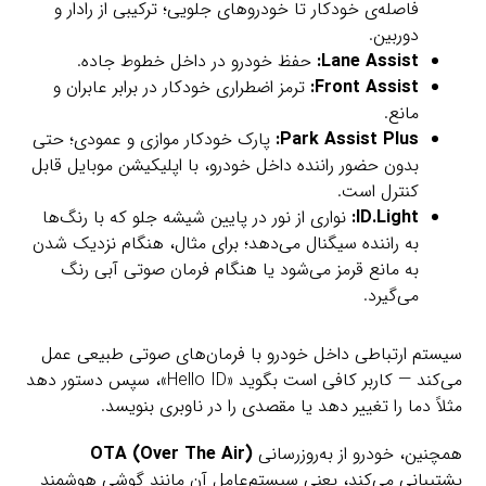
فاصله‌ی خودکار تا خودروهای جلویی؛ ترکیبی از رادار و
دوربین.
Lane Assist:
حفظ خودرو در داخل خطوط جاده.
Front Assist:
ترمز اضطراری خودکار در برابر عابران و
مانع.
Park Assist Plus:
پارک خودکار موازی و عمودی؛ حتی
بدون حضور راننده داخل خودرو، با اپلیکیشن موبایل قابل
کنترل است.
ID.Light:
نواری از نور در پایین شیشه جلو که با رنگ‌ها
به راننده سیگنال می‌دهد؛ برای مثال، هنگام نزدیک شدن
به مانع قرمز می‌شود یا هنگام فرمان صوتی آبی‌ رنگ
می‌گیرد.
سیستم ارتباطی داخل خودرو با فرمان‌های صوتی طبیعی عمل
می‌کند — کاربر کافی است بگوید «Hello ID»، سپس دستور دهد
مثلاً دما را تغییر دهد یا مقصدی را در ناوبری بنویسد.
همچنین، خودرو از به‌روزرسانی
OTA (Over The Air)
پشتیبانی می‌کند، یعنی سیستم‌عامل آن مانند گوشی هوشمند