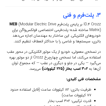
۳. پلت‌فرم و فنی
ID.۴ Crozz بر پایه‌ی پلت‌فرم
(Modular Electric Drive
MEB
Matrix) ساخته شده؛ پلت‌فرمی اختصاصی فولکس‌واگن برای
خودروهای الکتریکی. این ساختار به مهندسان اجازه می‌دهد
باتری، سیستم‌ها و شاسی را با حداکثر انعطاف تنظیم کنند.
در نسخه‌ی معمولی، خودرو از یک موتور الکتریکی در محور عقب
استفاده می‌کند، اما نسخه‌ی چهارچرخ Crozz از دو موتور بهره
می‌گیرد — یکی در جلو و دیگری در عقب — که مجموع توان
آن‌ها به
۳۰۲ اسب بخار (۲۲۵ کیلووات)
می‌رسد.
مشخصات فنی کلیدی:
ظرفیت باتری: ۸۲ کیلووات ساعت (قابل استفاده حدود
۷۷ کیلووات ساعت)
قدرت ترکیبی: ۳۰۲ اسب بخار