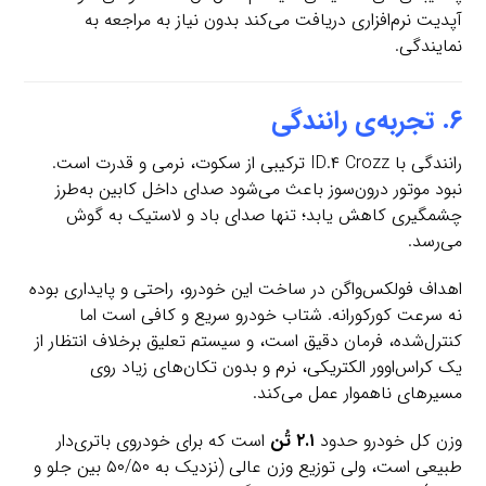
آپدیت نرم‌افزاری دریافت می‌کند بدون نیاز به مراجعه به
نمایندگی.
۶. تجربه‌ی رانندگی
رانندگی با ID.۴ Crozz ترکیبی از سکوت، نرمی و قدرت است.
نبود موتور درون‌سوز باعث می‌شود صدای داخل کابین به‌طرز
چشمگیری کاهش یابد؛ تنها صدای باد و لاستیک به گوش
می‌رسد.
اهداف فولکس‌واگن در ساخت این خودرو، راحتی و پایداری بوده
نه سرعت کورکورانه. شتاب خودرو سریع و کافی است اما
کنترل‌شده، فرمان دقیق است، و سیستم تعلیق برخلاف انتظار از
یک کراس‌اوور الکتریکی، نرم و بدون تکان‌های زیاد روی
مسیرهای ناهموار عمل می‌کند.
وزن کل خودرو حدود
۲.۱ تُن
است که برای خودروی باتری‌دار
طبیعی است، ولی توزیع وزن عالی (نزدیک به ۵۰/۵۰ بین جلو و