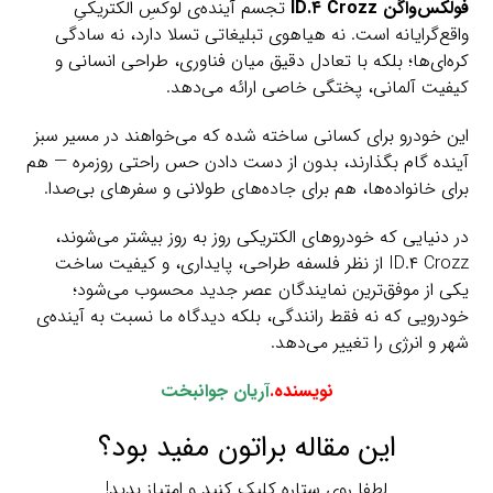
فولکس‌واگن ID.۴ Crozz
تجسم آینده‌ی لوکسِ الکتریکیِ
واقع‌گرایانه است. نه هیاهوی تبلیغاتی تسلا دارد، نه سادگی
کره‌ای‌ها؛ بلکه با تعادل دقیق میان فناوری، طراحی انسانی و
کیفیت آلمانی، پختگی خاصی ارائه می‌دهد.
این خودرو برای کسانی ساخته شده که می‌خواهند در مسیر سبز
آینده گام بگذارند، بدون از دست دادن حس راحتی روزمره — هم
برای خانواده‌ها، هم برای جاده‌های طولانی و سفرهای بی‌صدا.
در دنیایی که خودروهای الکتریکی روز به روز بیشتر می‌شوند،
ID.۴ Crozz از نظر فلسفه طراحی، پایداری، و کیفیت ساخت
یکی از موفق‌ترین نمایندگان عصر جدید محسوب می‌شود؛
خودرویی که نه فقط رانندگی، بلکه دیدگاه ما نسبت به آینده‌ی
شهر و انرژی را تغییر می‌دهد.
نویسنده.
آریان جوانبخت
این مقاله براتون مفید بود؟
لطفا روی ستاره کلیک کنید و امتیاز بدید!