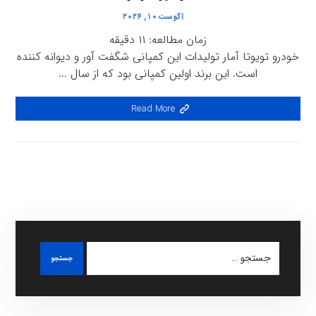
آگوست ۱۰, ۲۰۲۴
زمان مطالعه:
۱۱
دقیقه
خودرو تویوتا آمار تولیدات این کمپانی شگفت آور و دیوانه کننده
است. این برند اولین کمپانی بود که از سال ...
Read More
جستجو