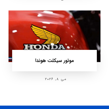
موتور سیکلت هوندا
می ۸, ۲۰۲۶