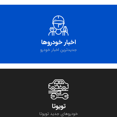
کمپانی خودروسازی BMW
شرکت BMW زمان معرفی جدیدترین رولزرویس
را ۱۵ نوامبر ۲۰۲۳ اعلام کرد
اخبار خودروها
خبر جدید
جدیدترین اخبار خودرو
تویوتا
خودروهای جدید تویوتا