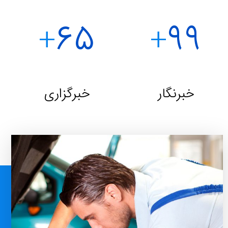
۶۵
۹۹
+
+
خبرنگار
خبرگزاری