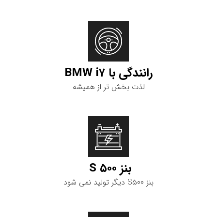
رانندگی با BMW i۷
لذت بخش تر از همیشه
بنز S ۵۰۰
بنز S۵۰۰ دیگر تولید نمی شود