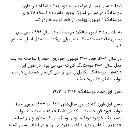
تنها ۳ سال پس از عرضه در حدود ۵۰۰ باشگاه طرفداران
موستانگ در سراسر آمریکا وجود داشت و نسخه لاکچری
موستانگ ۱ میلیون پوندی از خط تولید خارج شد.
به افتخار ۳۵ امین سالگرد موستانگ در سال ۱۹۹۹، سرویس
پستی ایالات‌متحده یک تمبر برای بزرگداشت مدل اصلی منتشر
کرد.
در سال ۲۰۰۴، فورد ۳۰۰ میلیون خودروی خود را ساخت که یک
مدل سال ۲۰۰۴ موستانگ کروک جی تی بود. در طول این
دهه‌ها، موستانگ تکامل زیادی را طی کرده و همچنان در خط
تولید یانکی‌ها می‌درخشد.
نسل اول فورد موستانگ؛ ۱۹۶۴ تا ۱۹۷۳
نسل اول فورد که در بین سال‌های ۱۹۶۴ تا ۱۹۷۳ بر روی خط
تولید فورد قرار داشت با کد تی-۵ ظرف ۱۸ ماه به خط تولید
رسید یک خودرو دونفره روباز بود که از یک موتور چهار سیلندر
خورجینی آلمانی فورد تانوس بهره می‌برد و در ظاهر بسیار شبیه