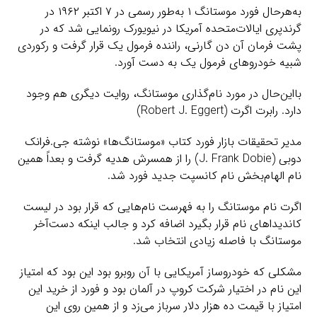
به‌هرحال فورد موستانگ ۱ به‌طور رسمی در ۷ اکتبر ۱۹۶۲ در
گرندپری ایالات‌متحده آمریکا در نیویورک رونمایی شد که در
پشت فرمان آن دن گارنی، راننده فرمول یک قرار گرفت و رکوردی
شبیه خودروهای فرمول یک به دست آورد.
بااین‌حال در مورد نام‌گذاری موستانگ، روایت دیگری هم وجود
دارد. رابرت اگرت (Robert J. Eggert)
مدیر تحقیقات بازار فورد کتاب «موستانگ‌ها» نوشته جی.فرانک
دوبی (J. Frank Dobie) را از همسرش هدیه گرفت و بعداً همین
نام الهام‌بخش نام کانسپت جدید فورد شد.
اگرت نام موستانگ را به فهرست نام‌هایی که قرار بود در لیست
کاندیداهای نام قرار بگیرد اضافه کرد و جالب اینکه دست‌آخر
موستانگ با فاصله زیادی انتخاب شد.
مشکلی که خودروساز آمریکایی با آن روبرو بود این بود که امتیاز
این نام در اختیار شرکت کروپ در آلمان بود و فورد از خرید این
امتیاز با قیمت ده هزار دلار سرباز می‌زد و از همین روی این