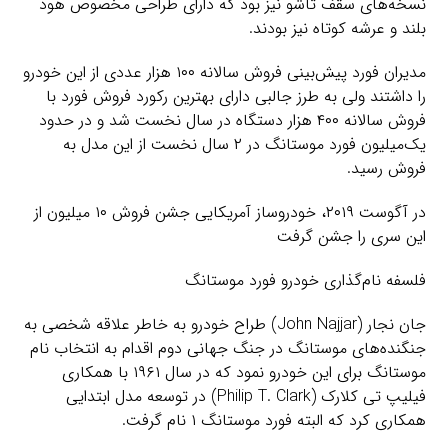
نسخه‌های سقف تاشو نیز بود که دارای طراحی مخصوص هود
بلند و عرشه کوتاه نیز بودند.
مدیران فورد پیش‌بینی فروش سالانه ۱۰۰ هزار عددی از این خودرو
را داشتند ولی به طرز جالبی دارای بهترین رکورد فروش فورد با
فروش سالانه ۴۰۰ هزار دستگاه در سال نخست شد و در حدود
یک‌میلیون فورد موستانگ در ۲ سال نخست از این مدل به
فروش رسید.
در آگوست ۲۰۱۹، خودروساز آمریکایی جشن فروش ۱۰ میلیون از
این سری را جشن گرفت
فلسفه نام‌گذاری خودرو فورد موستانگ
جان نجار (John Najjar) طراح خودرو به خاطر علاقه شخصی به
جنگنده‌های موستانگ در جنگ جهانی دوم اقدام به انتخاب نام
موستانگ برای این خودرو نمود که در سال ۱۹۶۱ با همکاری
فیلیپ تی کلارک (Philip T. Clark) در توسعه مدل ابتدایی
همکاری کرد که البته فورد موستانگ ۱ نام گرفت.