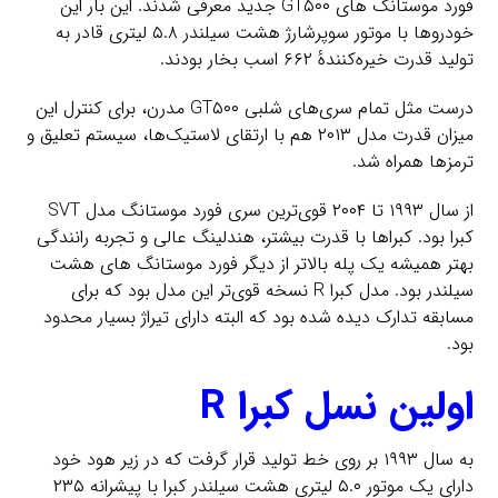
فورد موستانگ های GT۵۰۰ جدید معرفی شدند. این بار این
خودروها با موتور سوپرشارژ هشت سیلندر ۵.۸ لیتری قادر به
تولید قدرت خیره‌کنندهٔ ۶۶۲ اسب بخار بودند.
درست مثل تمام سری‌های شلبی GT۵۰۰ مدرن، برای کنترل این
میزان قدرت مدل ۲۰۱۳ هم با ارتقای لاستیک‌ها، سیستم تعلیق و
ترمزها همراه شد.
از سال ۱۹۹۳ تا ۲۰۰۴ قوی‌ترین سری فورد موستانگ مدل SVT
کبرا بود. کبراها با قدرت بیشتر، هندلینگ عالی و تجربه رانندگی
بهتر همیشه یک پله بالاتر از دیگر فورد موستانگ های هشت
سیلندر بود. مدل کبرا R نسخه قوی‌تر این مدل بود که برای
مسابقه تدارک دیده شده بود که البته دارای تیراژ بسیار محدود
بود.
اولین نسل کبرا R
به سال ۱۹۹۳ بر روی خط تولید قرار گرفت که در زیر هود خود
دارای یک موتور ۵.۰ لیتری هشت سیلندر کبرا با پیشرانه ۲۳۵