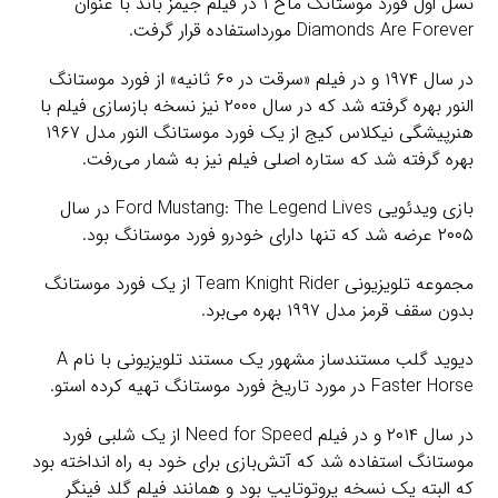
نسل اول فورد موستانگ ماخ ۱ در فیلم جیمز باند با عنوان
Diamonds Are Forever مورداستفاده قرار گرفت.
در سال ۱۹۷۴ و در فیلم «سرقت در ۶۰ ثانیه» از فورد موستانگ
النور بهره گرفته شد که در سال ۲۰۰۰ نیز نسخه بازسازی فیلم با
هنرپیشگی نیکلاس کیج از یک فورد موستانگ النور مدل ۱۹۶۷
بهره گرفته شد که ستاره اصلی فیلم نیز به شمار می‌رفت.
بازی ویدئویی Ford Mustang: The Legend Lives در سال
۲۰۰۵ عرضه شد که تنها دارای خودرو فورد موستانگ بود.
مجموعه تلویزیونی Team Knight Rider از یک فورد موستانگ
بدون سقف قرمز مدل ۱۹۹۷ بهره می‌برد.
دیوید گلب مستندساز مشهور یک مستند تلویزیونی با نام A
Faster Horse در مورد تاریخ فورد موستانگ تهیه کرده استو.
در سال ۲۰۱۴ و در فیلم Need for Speed از یک شلبی فورد
موستانگ استفاده شد که آتش‌بازی برای خود به راه انداخته بود
که البته یک نسخه پروتوتایپ بود و همانند فیلم گلد فینگر