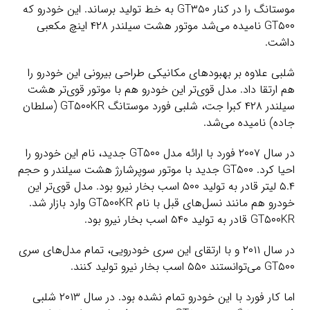
موستانگ را در کنار GT۳۵۰ به خط تولید برساند. این خودرو که
GT۵۰۰ نامیده می‌شد موتور هشت سیلندر ۴۲۸ اینچ مکعبی
داشت.
شلبی علاوه بر بهبودهای مکانیکی طراحی بیرونی این خودرو را
هم ارتقا داد. مدل قوی‌تر این خودرو هم با موتور قوی‌تر هشت
سیلندر ۴۲۸ کبرا جت، شلبی فورد موستانگ GT۵۰۰KR (سلطان
جاده) نامیده می‌شد.
در سال ۲۰۰۷ فورد با ارائه مدل GT۵۰۰ جدید، نام این خودرو را
احیا کرد. GT۵۰۰ جدید با موتور سوپرشارژ هشت سیلندر و حجم
۵.۴ لیتر قادر به تولید ۵۰۰ اسب بخار نیرو بود. مدل قوی‌تر این
خودرو هم مانند نسل‌های قبل با نام GT۵۰۰KR وارد بازار شد.
GT۵۰۰KR قادر به تولید ۵۴۰ اسب بخار نیرو بود.
در سال ۲۰۱۱ و با ارتقای این سری خودرویی، تمام مدل‌های سری
GT۵۰۰ می‌توانستند ۵۵۰ اسب بخار نیرو تولید کنند.
اما کار فورد با این خودرو تمام نشده بود. در سال ۲۰۱۳ شلبی