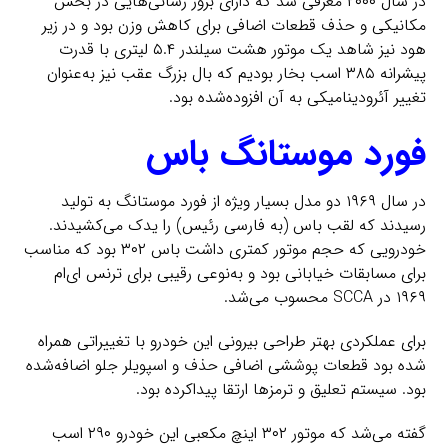
در سال ۲۰۰۰ معرفی شد که دارای بروز رسانی‌هایی در بخش
مکانیکی و حذف قطعات اضافی برای کاهش وزن بود و در زیر
هود نیز شاهد یک موتور هشت سیلندر ۵.۴ لیتری با قدرت
پیشرانه ۳۸۵ اسب بخار بودیم که بال بزرگ عقب نیز به‌عنوان
تغییر آئرودینامیکی به آن افزوده‌شده بود.
فورد موستانگ باس
در سال ۱۹۶۹ دو مدل بسیار ویژه از فورد موستانگ به تولید
رسیدند که لقب باس (به فارسی رئیس) را یدک می‌کشیدند.
خودرویی که حجم موتور کمتری داشت باس ۳۰۲ بود که مناسب
برای مسابقات خیابانی بود و به‌نوعی رقیبی برای ترنس ای‌ام
۱۹۶۹ در SCCA محسوب می‌شد.
برای عملکردی بهتر طراحی بیرونی این خودرو با تغییراتی همراه
شده بود قطعات پوششی اضافی حذف و اسپویلر جلو اضافه‌شده
بود. سیستم تعلیق و ترمزها ارتقا پیداکرده بود.
گفته می‌شد که موتور ۳۰۲ اینچ مکعبی این خودرو ۲۹۰ اسب