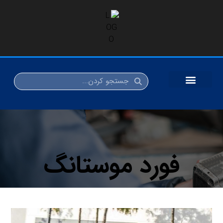
فورد موستانگ