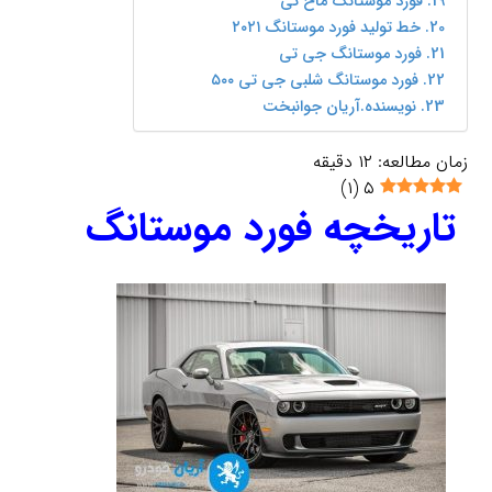
فورد موستانگ ماخ ئی
خط تولید فورد موستانگ ۲۰۲۱
فورد موستانگ جی تی
فورد موستانگ شلبی جی تی ۵۰۰
نویسنده.آریان جوانبخت
زمان مطالعه:
۱۲
دقیقه
)
۱
(
۵
تاریخچه
فورد موستانگ