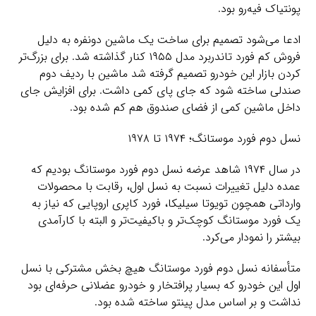
پونتیاک فیه‌رو بود.
ادعا می‌شود تصمیم برای ساخت یک ماشین دونفره به دلیل
فروش کم فورد تاندربرد مدل ۱۹۵۵ کنار گذاشته شد. برای بزرگ‌تر
کردن بازار این خودرو تصمیم گرفته شد ماشین با ردیف دوم
صندلی ساخته شود که جای پای کمی داشت. برای افزایش جای
داخل ماشین کمی از فضای صندوق هم کم شده بود.
نسل دوم فورد موستانگ؛ ۱۹۷۴ تا ۱۹۷۸
در سال ۱۹۷۴ شاهد عرضه نسل دوم فورد موستانگ بودیم که
عمده دلیل تغییرات نسبت به نسل اول، رقابت با محصولات
وارداتی همچون تویوتا سیلیکا، فورد کاپری اروپایی که نیاز به
یک فورد موستانگ کوچک‌تر و باکیفیت‌تر و البته با کارآمدی
بیشتر را نمودار می‌کرد.
متأسفانه نسل دوم فورد موستانگ هیچ بخش مشترکی با نسل
اول این خودرو که بسیار پرافتخار و خودرو عضلانی حرفه‌ای بود
نداشت و بر اساس مدل پینتو ساخته شده بود.