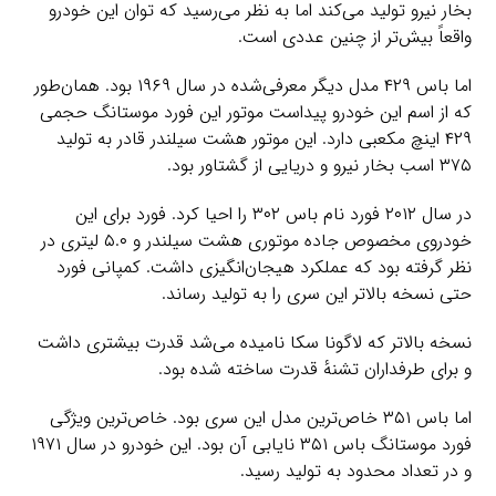
بخار نیرو تولید می‌کند اما به نظر می‌رسید که توان این خودرو
واقعاً بیش‌تر از چنین عددی است.
اما باس ۴۲۹ مدل دیگر معرفی‌شده در سال ۱۹۶۹ بود. همان‌طور
که از اسم این خودرو پیداست موتور این فورد موستانگ حجمی
۴۲۹ اینچ مکعبی دارد. این موتور هشت سیلندر قادر به تولید
۳۷۵ اسب بخار نیرو و دریایی از گشتاور بود.
در سال ۲۰۱۲ فورد نام باس ۳۰۲ را احیا کرد. فورد برای این
خودروی مخصوص جاده موتوری هشت سیلندر و ۵.۰ لیتری در
نظر گرفته بود که عملکرد هیجان‌انگیزی داشت. کمپانی فورد
حتی نسخه بالاتر این سری را به تولید رساند.
نسخه بالاتر که لاگونا سکا نامیده می‌شد قدرت بیشتری داشت
و برای طرفداران تشنهٔ قدرت ساخته شده بود.
اما باس ۳۵۱ خاص‌ترین مدل این سری بود. خاص‌ترین ویژگی
فورد موستانگ باس ۳۵۱ نایابی آن بود. این خودرو در سال ۱۹۷۱
و در تعداد محدود به تولید رسید.