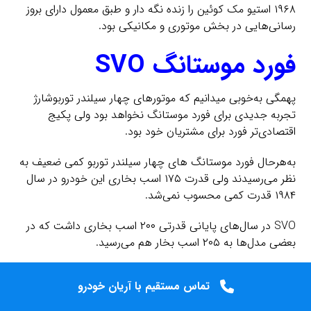
۱۹۶۸ استیو مک کوئین را زنده نگه دار و طبق معمول دارای بروز
رسانی‌هایی در بخش موتوری و مکانیکی بود.
فورد موستانگ SVO
پهمگی به‌خوبی میدانیم که موتورهای چهار سیلندر توربوشارژ
تجربه جدیدی برای فورد موستانگ نخواهد بود ولی پکیج
اقتصادی‌تر فورد برای مشتریان خود بود.
به‌هرحال فورد موستانگ های چهار سیلندر توربو کمی ضعیف به
نظر می‌رسیدند ولی قدرت ۱۷۵ اسب بخاری این خودرو در سال
۱۹۸۴ قدرت کمی محسوب نمی‌شد.
SVO در سال‌های پایانی قدرتی ۲۰۰ اسب بخاری داشت که در
بعضی مدل‌ها به ۲۰۵ اسب بخار هم می‌رسید.
فورد موستانگ SVO تنها در موتور خلاصه نمی‌شد و دارای
تماس مستقیم با آریان خودرو
تماس مستقیم با آریان خودرو
تغییراتی در ترمزها، فرمان پذیری، گیربکس و سیستم تعلیق این
تماس فوری
خودرو هم بود که دارای محور عقب آلومینیومی منحصربه‌فردی