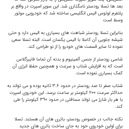
بعد ها تسلا رودستر نامگذاری شد. این سوپر اسپرت در واقع بر
پلتفرم لوتوس الیس انگلیسی ساخته شد که خودرویی موتور
وسط است
بنابراین تسلا رودستر شباهت های بسیاری به الیس دارد و حتی
شیشه جلویی آن کاملا با الیس یکسان است. البته تسلا سعی
نموده تا سایر قسمت های خودرو را از نو طراحی کند.
شاسی رودستر از جنس آلمینیوم و بدنه آن تماما فایبرگلاس
است که به افزایش شتاب و سرعت و همچنین حفظ انرژی آن
کمک بسیاری نموده است.
شتاب صفر تا صد رودستر در حدود ۳.۶ ثانیه بوده و می تواند به
حداکثر سرعت ۲۰۰ کیلومتر بر ساعت برسد. این خودروی اسپرت
با هر بار شارژ می تواند مسافتی در حدود ۳۹۰ کیلومتر را طی
کند.
نکته جالب در خصوص رودستر، باتری های آن هستند. تسلا
برای اولین خودروی خود به جای ساخت باتری های جدید