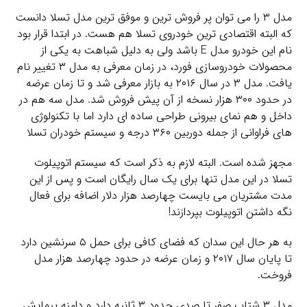
مدل ۳ را می توان پر فروش ترین و موفق ترین مدل تسلا دانست
که البته اقتصادی ترین خودروی تسلا هم هست. در ابتدا قرار بود
نام این خودرو مدل E باشد ولی به دلیل شباهت به یکی از
محصولات خودروسازی فورد، در زمان معرفی به مدل ۳ تغییر نام
یافت. مدل ۳ در سال ۲۰۱۶ به بازار معرفی شد و تا زمان عرضه
در حدود ۳۰۰ هزار نسخه از آن پیش فروش شد. مدل سه هم در
داخل و هم نمای بیرونی طراحی ساده ای دارد اما با تکنولوژی
های فراوانی از جمله دوربین ۳۶۰ درجه و سیستم خودران تسلا
مجهز شده است. البته لازم به ذکر است که سیستم اتوپیلوت
تسلا در این مدل تنها برای یک سال رایگان است و پس از این
مدت مشتریان می بایست چهارصد هزار دلار اضافه برای فعال
نگه داشتن اتوپیلوت بپردازند!
به هر حال این سدان که فضای کافی برای حمل ۵ سرنشین دارد
تا پایان سال ۲۰۱۷ و زمان عرضه در حدود چهارصد هزار مدل
فروخت.
مدل ۳ شتاب صفر تا صدی حدود ۳ ثانیه دارد و دامنه پیمایش