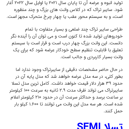
تولید انبوه و عرضه آن تا پایان سال ۲۰۲۱ یا اوایل سال ۲۰۲۲ آغار
شود. سایبر تراک که در کلاس وانت های بزرگ و چند منظوره
است، و به سیستم محور عقب یا چهار چرخ متحرک مجهز است.
طراحی سایبر تراک چند ضلعی و بسیار متفاوت با تمام
خودروهای تولید شده تا کنون است و می توان آن را آینده نگر
دانست. این وانت بزرگ چهار درب است و قرار است با سیستم
تعلیق با قابلیت تنظیم سطح خودکار عرضه شود که برای یک
وانت بسیار کاربردی و جالب است.
در حال حاضر مشخصات دقیقی از سایبرتراک وجود ندارد اما
بطور کلی، در سه مدل عرضه خواهد شد که مدل پایه آن در
حدود ۳۹ هزار دلار قیمت خواهد داشت. کامل ترین مدل تسلا
سایبرتراک می تواند ظرف مدت ۲.۹ ثانیه به سرعت ۱۰۰ کیلومتر
بر ساعت برسد و حداکثر سرعت آن در حدود ۲۱۰ کیلومتر اعلام
شده است. هر سه مدل این وانت می توانند تا ۱.۶۰۰ کیلو بار
حمل کنند.
تسلا SEMI