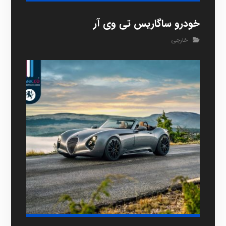
خودرو ساگاریس تی وی آر
خارجی