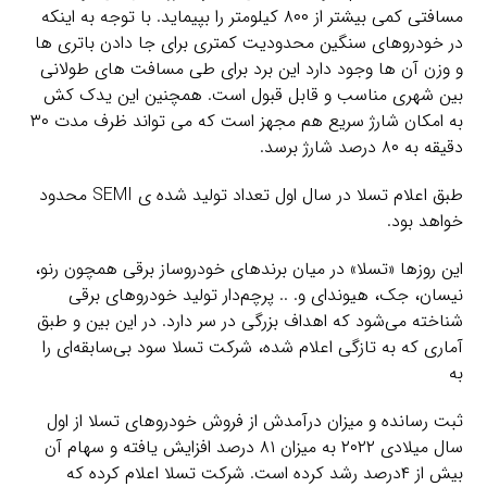
مسافتی کمی بیشتر از ۸۰۰ کیلومتر را بپیماید. با توجه به اینکه
در خودروهای سنگین محدودیت کمتری برای جا دادن باتری ها
و وزن آن ها وجود دارد این برد برای طی مسافت های طولانی
بین شهری مناسب و قابل قبول است. همچنین این یدک کش
به امکان شارژ سریع هم مجهز است که می تواند ظرف مدت ۳۰
دقیقه به ۸۰ درصد شارژ برسد.
طبق اعلام تسلا در سال اول تعداد تولید شده ی SEMI محدود
خواهد بود.
این روزها «تسلا» در میان برندهای خودروساز برقی همچون رنو،
نیسان، جک، هیوندای و. .. پرچم‌دار تولید خودرو‌های برقی
شناخته می‌شود که اهداف بزرگی در سر دارد. در این بین و طبق
آماری که به تازگی اعلام شده، شرکت تسلا سود بی‌سابقه‌ای را
به
ثبت رسانده و میزان درآمدش از فروش خودروهای تسلا از اول
سال میلادی ۲۰۲۲ به میزان ۸۱ درصد افزایش یافته و سهام آن
بیش از ۴درصد رشد کرده است. شرکت تسلا اعلام کرده که