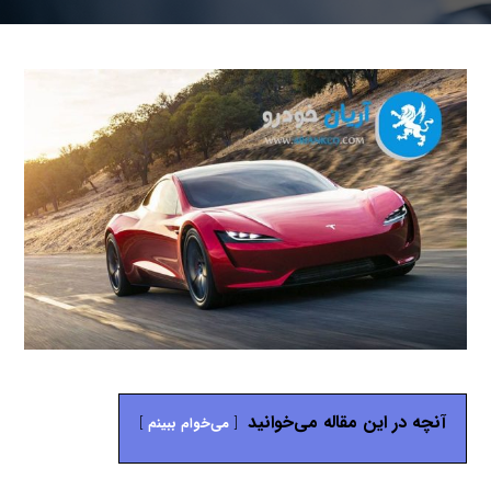
آنچه در این مقاله می‌خوانید
می‌خوام ببینم