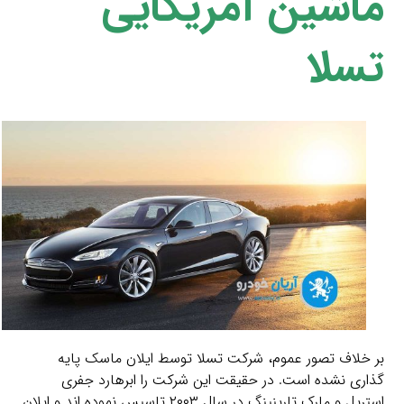
ماشین آمریکایی
تسلا
بر خلاف تصور عموم، شرکت تسلا توسط ایلان ماسک پایه
گذاری نشده است. در حقیقت این شرکت را ابرهارد جفری
استریل و مارک تارپنینگ در سال ۲۰۰۳ تاسیس نموده اند و ایلان