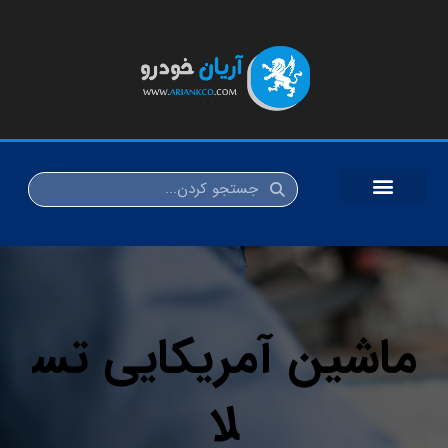
ماشین آمریکایی تس
لا