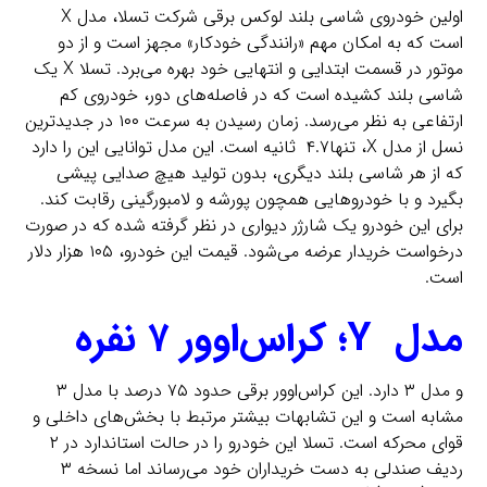
اولین خودروی شاسی بلند لوکس برقی شرکت تسلا، مدل X
است که به امکان مهم «رانندگی خودکار» مجهز است و از دو
موتور در قسمت ابتدایی و انتهایی خود بهره می‌برد. تسلا X یک
شاسی بلند کشیده است که در فاصله‌های دور، خودروی کم
ارتفاعی به نظر می‌رسد. زمان رسیدن به سرعت ۱۰۰ در جدیدترین
نسل از مدل X، تنها۴.۷ ثانیه است. این مدل توانایی این را دارد
که از هر شاسی بلند دیگری، بدون تولید هیچ صدایی پیشی
بگیرد و با خودرو‌هایی همچون پورشه و لامبورگینی رقابت کند.
برای این خودرو یک شارژر دیواری در نظر گرفته شده که در صورت
درخواست خریدار عرضه می‌شود. قیمت این خودرو، ۱۰۵ هزار دلار
است.
مدل Y؛ کراس‌اوور ۷ نفره
و مدل ۳ دارد. این کراس‌اوور برقی حدود ۷۵ درصد با مدل ۳
مشابه است و این تشابهات بیشتر مرتبط با بخش‌های داخلی و
قوای محرکه است. تسلا این خودرو را در حالت استاندارد در ۲
ردیف صندلی به دست خریداران خود می‌رساند اما نسخه ۳