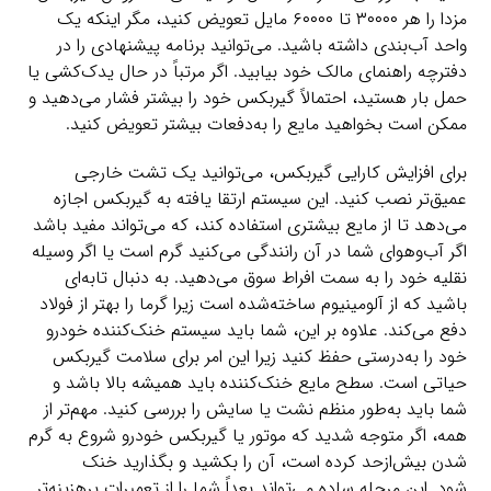
مزدا را هر ۳۰۰۰۰ تا ۶۰۰۰۰ مایل تعویض کنید، مگر اینکه یک
واحد آب‌بندی داشته باشید. می‌توانید برنامه پیشنهادی را در
دفترچه راهنمای مالک خود بیابید. اگر مرتباً در حال یدک‌کشی یا
حمل بار هستید، احتمالاً گیربکس خود را بیشتر فشار می‌دهید و
ممکن است بخواهید مایع را به‌دفعات بیشتر تعویض کنید.
برای افزایش کارایی گیربکس، می‌توانید یک تشت خارجی
عمیق‌تر نصب کنید. این سیستم ارتقا یافته به گیربکس اجازه
می‌دهد تا از مایع بیشتری استفاده کند، که می‌تواند مفید باشد
اگر آب‌وهوای شما در آن رانندگی می‌کنید گرم است یا اگر وسیله
نقلیه خود را به سمت افراط سوق می‌دهید. به دنبال تابه‌ای
باشید که از آلومینیوم ساخته‌شده است زیرا گرما را بهتر از فولاد
دفع می‌کند. علاوه بر این، شما باید سیستم خنک‌کننده خودرو
خود را به‌درستی حفظ کنید زیرا این امر برای سلامت گیربکس
حیاتی است. سطح مایع خنک‌کننده باید همیشه بالا باشد و
شما باید به‌طور منظم نشت یا سایش را بررسی کنید. مهم‌تر از
همه، اگر متوجه شدید که موتور یا گیربکس خودرو شروع به گرم
شدن بیش‌ازحد کرده است، آن را بکشید و بگذارید خنک
شود. این مرحله ساده می‌تواند بعداً شما را از تعمیرات پرهزینه‌تر