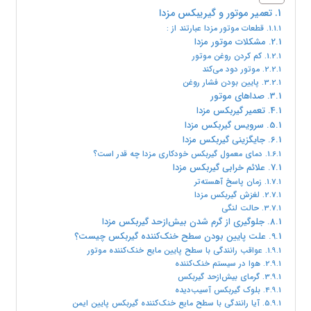
تعمیر موتور و گیریبکس مزدا
قطعات موتور مزدا عبارتند از :
مشکلات موتور مزدا
کم کردن روغن موتور
موتور دود می‌کند
پایین بودن فشار روغن
صداهای موتور
تعمیر گیربکس مزدا
سرویس گیربکس مزدا
جایگزینی گیربکس مزدا
دمای معمول گیربکس خودکاری مزدا چه قدر است؟
علائم خرابی گیربکس مزدا
زمان پاسخ آهسته‌تر
لغزش گیربکس مزدا
حالت لنگی
جلوگیری از گرم شدن بیش‌ازحد گیربکس مزدا
علت پایین بودن سطح خنک‌کننده گیربکس چیست؟
عواقب رانندگی با سطح پایین مایع خنک‌کننده موتور
هوا در سیستم خنک‌کننده
گرمای بیش‌ازحد گیربکس
بلوک گیربکس آسیب‌دیده
آیا رانندگی با سطح مایع خنک‌کننده گیربکس پایین ایمن