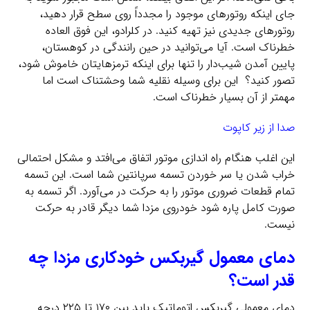
جای اینکه روتورهای موجود را مجدداً روی سطح قرار دهید،
روتورهای جدیدی نیز تهیه کنید. در کلرادو، این فوق العاده
خطرناک است. آیا می‌توانید در حین رانندگی در کوهستان،
پایین آمدن شیب‌دار را تنها برای اینکه ترمزهایتان خاموش شود،
تصور کنید؟ این برای وسیله نقلیه شما وحشتناک است اما
مهمتر از آن بسیار خطرناک است.
صدا از زیر کاپوت
این اغلب هنگام راه اندازی موتور اتفاق می‌افتد و مشکل احتمالی
خراب شدن یا سر خوردن تسمه سرپانتین شما است. این تسمه
تمام قطعات ضروری موتور را به حرکت در می‌آورد. اگر تسمه به
صورت کامل پاره شود خودروی مزدا شما دیگر قادر به حرکت
نیست.
دمای معمول گیربکس خودکاری مزدا چه
قدر است؟
دمای معمولی گیربکس اتوماتیک باید بین ۱۷۰ تا ۲۲۵ درجه