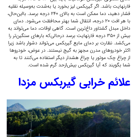
فارنهایت باشد. اگر گیربکس لیز بخورد یا به‌شدت به‌وسیله نقلیه
فشار دهید، دما ممکن است به بالای ۲۴۰ درجه برسد. بااین‌حال،
با هر افت ۲۰ درجه، انتقال شما بهتر محافظت می‌شود. دمای
داخل مبدل گشتاور داغ‌ترین است. گاهی اوقات، دما می‌تواند به
بیش از ۳۵۰ درجه فارنهایت برسد درحالی‌که بارهای سنگین‌تر را
می‌کشد. نظارت بر دمای مایع گیربکس می‌تواند دشوار باشد زیرا
اکثر خودروهای مدرن مجهز به گیج نیستند. در عوض، خودروها
از چراغ چک موتور یا چراغ هشدار دیگر استفاده می‌کنند تا به
شما بگویند که آیا گیربکس بیش‌ازحد گرم شده است.
علائم خرابی گیربکس مزدا