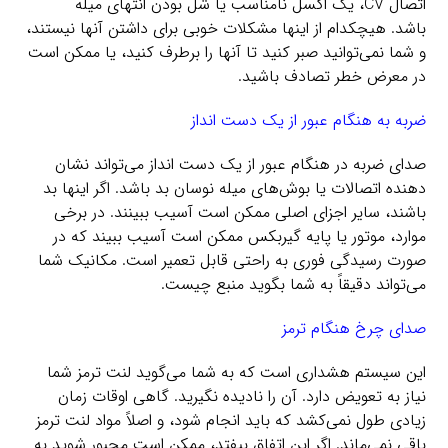
اتصال CV، یک اکسل نامناسب یا شل بودن انتهای میله
باشد. هیچکدام از اینها مشکلات خوبی برای داشتن آنها نیستند،
و شما نمی‌توانید صبر کنید تا آنها را برطرف کنید، یا ممکن است
در معرض خطر تصادف باشید.
ضربه به هنگام عبور از یک دست انداز
صدای ضربه در هنگام عبور از یک دست انداز می‌تواند نشان
دهنده اتصالات یا بوش‌های میله نوسان بد باشد. اگر اینها بد
باشند، سایر اجزای اصلی ممکن است آسیب ببینند. در برخی
موارد، موتور یا پایه گیربکس ممکن است آسیب ببیند که در
صورت رسیدگی فوری به راحتی قابل تعمیر است. مکانیک شما
می‌تواند دقیقاً به شما بگوید منبع چیست.
صدای چرخ هنگام ترمز
این سیستم هشداری است که به شما می‌گوید لنت ترمز شما
نیاز به تعویض دارد. آن را نادیده نگیرید. گاهی اوقات زمان
زیادی طول نمی‌کشد که باید انجام شود، و اصلاً مواد لنت ترمز
باقی نمی‌ماند. اگر این اتفاق بیفتد، ممکن است مجبور شوید به