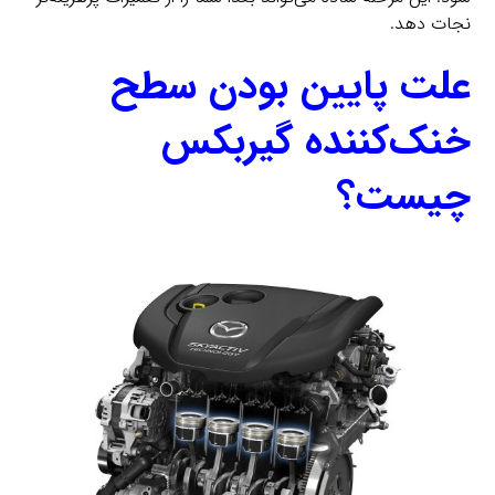
نجات دهد.
علت پایین بودن سطح
خنک‌کننده گیربکس
چیست؟