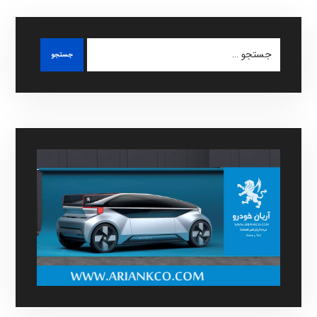
جستجو