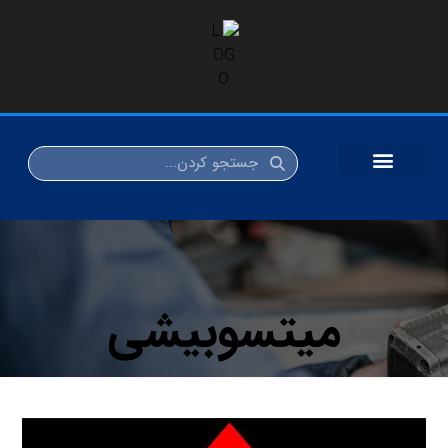
میتسوبیشی