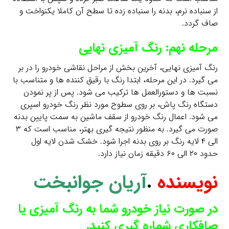
از سنباده نرم، بدنه را سنباده زده تا سطح آن کاملا یکنواخت و
صاف گردد.
مرحله نهم: رنگ آمیزی نهایی
رنگ آمیزی نهایی، آخرین بخش از مراحل نقاشی خودرو را در بر
می گیرد. در این مرحله، ابتدا رنگ با رقیق کننده ها و متناسب با
نسبت ها و دستورالعمل ها ترکیب می شود. پس از پر نمودن
دستگاه رنگ پاش، بر روی سطوح مورد نظر رنگ خودرو اسپری
می شود. اعمال رنگ خودرو از سقف ماشین به سمت پایین بدنه
صورت می گیرد. به منظور نتیجه گیری بهتر، مناسب است که ۳
الی ۴ لایه رنگ بر روی بدنه اجرا شود. خشک شدن لایه اول
حدود ۲۰ الی ۶۰ دقیقه زمان نیاز دارد.
نویسنده
.
آریان جوانبخت
در صورت نیاز خودرو شما به رنگ آمیزی یا
صافکاری شماره گیری کنید.