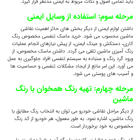
باید تمامی اصول و نکات مربوط به ایمنی مدنظر قرار گیرد.
مرحله سوم: استفاده از وسایل ایمنی
داشتن لوازم ایمنی از دیگر بخش های حائز اهمیت نقاشی
ماشین محسوب می شود. خرید ماسک تنفسی مخصوص رنگ
کاری، دستکش و عینک ایمنی، از پیش نیازهای انجام عملیات
رنگ آمیزی ماشین تلقی می گردد. داشتن ماسک مخصوص، از
ورود گرد رنگ و سنباده به سیستم تنفسی افراد جلوگیری به عمل
می آورد. این امر مانع از ایجاد مشکلات تنفسی و حساسیت ها
و آسیب های پوستی می شود.
مرحله چهارم: تهیه رنگ همخوان با رنگ
ماشین
از دیگر مراحل نقاشی خودرو می توان به انتخاب رنگ مطابق با
رنگ ماشین، اشاره نمود. به طور معمول، هر خودرو از کد رنگ
مخصوص به خود برخوردار است.
کد رنگ خودرو غالبا زیر کاپوت یا برگه آن درج شده است. با