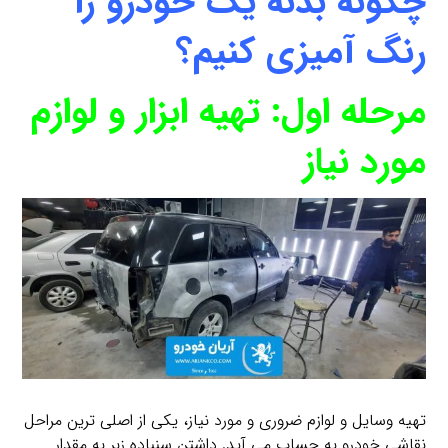
چگونه بدنه یک خودرو را
رنگ آمیزی کنیم؟
مرحله اول: تهیه ابزار و لوازم
مورد نیاز
تهیه وسایل و لوازم ضروری و مورد نیاز، یکی از اصلی ترین مراحل
نقاشی خودرو به حساب می آید. داشتن سنباده زبر به مقدار