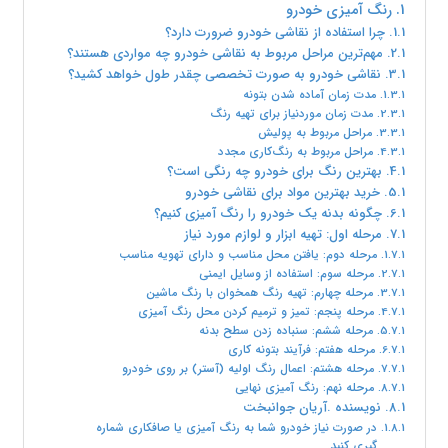
رنگ آمیزی خودرو
چرا استفاده از نقاشی خودرو ضرورت دارد؟
مهم‌ترین مراحل مربوط به نقاشی خودرو چه مواردی هستند؟
نقاشی خودرو به صورت تخصصی چقدر طول خواهد کشید؟
مدت زمان آماده شدن بتونه
مدت زمان موردنیاز برای تهیه رنگ
مراحل مربوط به پولیش
مراحل مربوط به رنگ‌‌کاری مجدد‌
بهترین رنگ برای خودرو چه رنگی است؟
خرید بهترین مواد برای نقاشی خودرو
چگونه بدنه یک خودرو را رنگ آمیزی کنیم؟
مرحله اول: تهیه ابزار و لوازم مورد نیاز
مرحله دوم: یافتن محل مناسب و دارای تهویه مناسب
مرحله سوم: استفاده از وسایل ایمنی
مرحله چهارم: تهیه رنگ همخوان با رنگ ماشین
مرحله پنجم: تمیز و ترمیم کردن محل رنگ آمیزی
مرحله ششم: سنباده زدن سطح بدنه
مرحله هفتم: فرآیند بتونه کاری
مرحله هشتم: اعمال رنگ اولیه (آستر) بر روی خودرو
مرحله نهم: رنگ آمیزی نهایی
نویسنده .آریان جوانبخت
در صورت نیاز خودرو شما به رنگ آمیزی یا صافکاری شماره
گیری کنید.