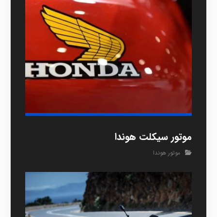
موتور سیکلت هوندا
موتور هوندا