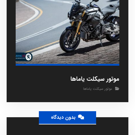
موتور سیکلت یاماها
موتور سیکلت یاماها
بدون دیدگاه