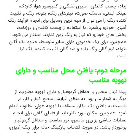
زیاد، چسب کاغذی، اسپری تفنگی و کمپرسور هوا، کاردک،
عینک ایمنی، ماسک صورت، تینرهای رنگ، بتونه، رنگ و تثبیت
کننده رنگ را می توان از مهم ترین وسایل برای انجام فرآیند رنگ
آمیزی خودرو برشمرد. با استفاده از چسب کاغذی و روزنامه،
بخش های خودرو که نیاز به رنگ زدن ندارند، استتار می شود.
همچنین، برای یک خودروی دارای سایز متوسط، حدود یک گالن
بتونه، نیم گالن رنگ پایه و سه گالن تثبیت کننده رنگ نیاز
است.
مرحله دوم: یافتن محل مناسب و دارای
تهویه مناسب
پیدا کردن محلی با حداقل گردوغبار و دارای تهویه مطلوب، از
دیگر به شمار می رود. به منظور افزایش سطح کیفی کار، می
بایست به یافتن یک مکان مسقف با تهویه هوای مطلوب اقدام
نمود. همچنین، مکان مورد نظر باید از فضای کافی برای انجام
عملیات نقاشی بر روی ماشین، نور مناسب و حداقل گردوغبار
برخوردار باشد. در صورت انتخاب پارکینگ خانه برای رنگ آمیزی،