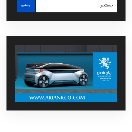
جستجو