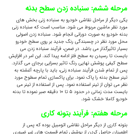
مرحله ششم: سنباده زدن سطح بدنه
یکی دیگر از مراحل نقاشی خودرو به سنباده زنی بخش های
مورد نظر ماشین مربوط می شود. مناسب است که سنباده زنی
بدنه خودرو به صورت دورانی انجام شود. سنباده زدن اصولی
محل مورد نظر در چسبندگی رنگ جدید بر روی سطح خودرو
بسیار تاثیرگذار می باشد. در ضمن، فرآیند سنباده زدن می
بایست تا رسیدن به سطح فلز ادامه پیدا کند. این امر در افزایش
سطح کیفی پوشش نهایی رنگ تاثیر بسزایی برجای می گذارد.
پس از تمام شدن فرآیند سنباده زنی، باید با پارچه آغشته به
تینر سطح بدنه را پاک نمود. برای پاکسازی تمام سطوح مورد
نظر می توان از تینر استفاده نمود. پس از استفاده از تینر می
بایست مدت زمانی در حدود ۵ تا ۱۰ دقیقه صبر نموده تا بدنه
خودرو کاملا خشک شود.
مرحله هفتم: فرآیند بتونه کاری
بتونه کاری از دیگر مراحل نقاشی اتومبیل بوده که پس از
اطمینان حاصل کردن از پوشش تمام قسمت های غیر ضروری