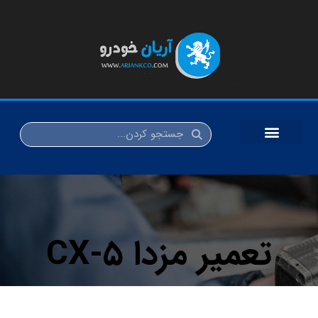
تعمیر مزدا CX-۵