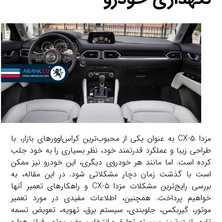
مزدا CX-۵ به عنوان یکی از محبوب‌ترین کراس‌اوورهای بازار، با
طراحی زیبا و عملکرد قدرتمند خود، نظر بسیاری را به خود جلب
کرده است. اما مانند هر خودروی دیگری، این خودرو نیز ممکن
است با گذشت زمان دچار مشکلاتی شود. در این مقاله، به
بررسی رایج‌ترین مشکلات مزدا CX-۵ و راهکارهای تعمیر آنها
خواهیم پرداخت. همچنین، اطلاعات مفیدی در مورد تعمیر
موتور، گیربکس، جلوبندی، سیستم برق، تهویه، تعویض تسمه
تایم، لنت ترمز، سیستم تعلیق و انتخاب روغن موتور، فیلتر هوا و