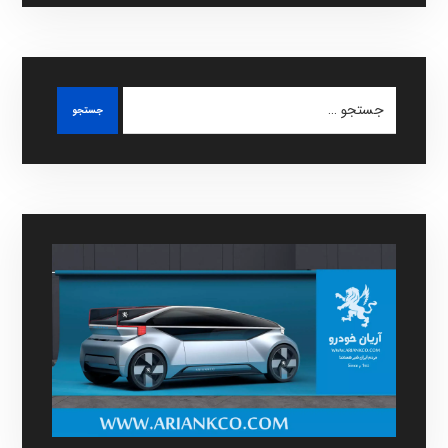
جستجو