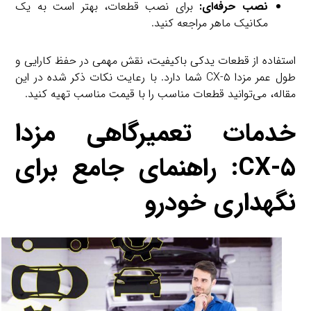
نصب حرفه‌ای:
برای نصب قطعات، بهتر است به یک
مکانیک ماهر مراجعه کنید.
استفاده از قطعات یدکی باکیفیت، نقش مهمی در حفظ کارایی و
طول عمر مزدا CX-۵ شما دارد. با رعایت نکات ذکر شده در این
مقاله، می‌توانید قطعات مناسب را با قیمت مناسب تهیه کنید.
خدمات تعمیرگاهی مزدا
CX-۵: راهنمای جامع برای
نگهداری خودرو