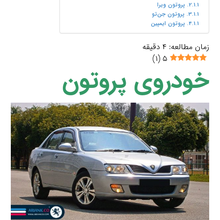
پروتون ویرا
پروتون جن‌تو
پروتون ایمپین
زمان مطالعه:
۴
دقیقه
)
۱
(
۵
خودروی پروتون