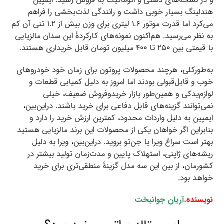
هندلینگ بسیار خوبی داشت و رانندگی لذت‌بخشی را فراهم
می‌کرد اما قدرت موتور ۱.۶ لیتری برای وزن بیش از ۱.۲ تنی آن کم
به نظر می‌رسید. هم‌اکنون نمونه‌های کارکردهٔ این سدان مالزیایی
با قیمتی بین ۲۵۰ تا ۴۰۰ میلیون تومان قابل خریداری هستند.
به‌طورکلی، هرچند محصولات پروتون برای زمان خود خودروهای
خوب و قابل‌قبولی بودند اما امروز به دلیل کمیابی قطعات و
لوازم‌یدکی و همین‌طور بازار خریدوفروش ضعیف، خیلی
نمی‌توانند گزینه‌های قابل دفاعی برای خرید باشند. دراین‌بین،
ایمپین به دلیل واردات محدود، کمترین ارزش خرید را دارد و
بنابراین اگر خواهان یکی از محصولات این برند مالزیایی هستید
بهتر است سراغ ویرا یا جن‌تو بروید. دراین‌بین، ویرا به دلیل
ریشه‌های ژاپنی، استهلاک پایین و مدت‌زمان تولید بیشتر در
کشورمان، از بین این سه مدل گزینهٔ منطقی‌تری برای خرید
خواهد بود.
نویسنده.
آریان جوانبخت