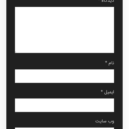
دیدگاه
*
نام
*
ایمیل
*
وب‌ سایت