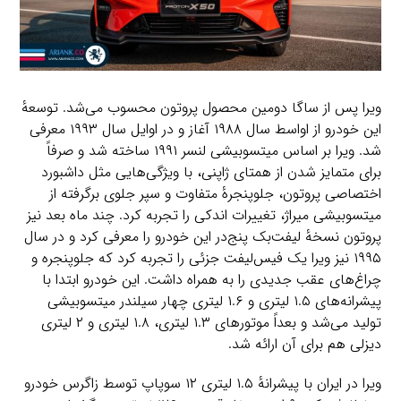
ویرا پس از ساگا دومین محصول پروتون محسوب می‌شد. توسعهٔ
این خودرو از اواسط سال ۱۹۸۸ آغاز و در اوایل سال ۱۹۹۳ معرفی
شد. ویرا بر اساس میتسوبیشی لنسر ۱۹۹۱ ساخته شد و صرفاً
برای متمایز شدن از همتای ژاپنی، با ویژگی‌هایی مثل داشبورد
اختصاصی پروتون، جلوپنجرهٔ متفاوت و سپر جلوی برگرفته از
میتسوبیشی میراژ، تغییرات اندکی را تجربه کرد. چند ماه بعد نیز
پروتون نسخهٔ لیفت‌بک پنج‌در این خودرو را معرفی کرد و در سال
۱۹۹۵ نیز ویرا یک فیس‌لیفت جزئی را تجربه کرد که جلوپنجره و
چراغ‌های عقب جدیدی را به همراه داشت. این خودرو ابتدا با
پیشرانه‌های ۱.۵ لیتری و ۱.۶ لیتری چهار سیلندر میتسوبیشی
تولید می‌شد و بعداً موتورهای ۱.۳ لیتری، ۱.۸ لیتری و ۲ لیتری
دیزلی هم برای آن ارائه شد.
ویرا در ایران با پیشرانهٔ ۱.۵ لیتری ۱۲ سوپاپ توسط زاگرس خودرو