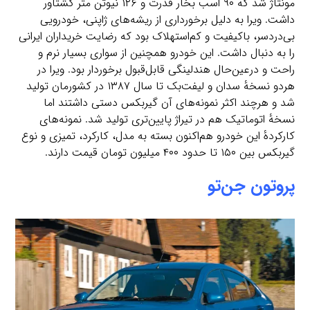
مونتاژ شد که ۹۰ اسب بخار قدرت و ۱۲۶ نیوتن متر گشتاور
داشت. ویرا به دلیل برخورداری از ریشه‌های ژاپنی، خودرویی
بی‌دردسر، باکیفیت و کم‌استهلاک بود که رضایت خریداران ایرانی
را به دنبال داشت. این خودرو همچنین از سواری بسیار نرم و
راحت و درعین‌حال هندلینگی قابل‌قبول برخوردار بود. ویرا در
هردو نسخهٔ سدان و لیفت‌بک تا سال ۱۳۸۷ در کشورمان تولید
شد و هرچند اکثر نمونه‌های آن گیربکس دستی داشتند اما
نسخهٔ اتوماتیک هم در تیراژ پایین‌تری تولید شد. نمونه‌های
کارکردهٔ این خودرو هم‌اکنون بسته به مدل، کارکرد، تمیزی و نوع
گیربکس بین ۱۵۰ تا حدود ۴۰۰ میلیون تومان قیمت دارند.
پروتون جن‌تو