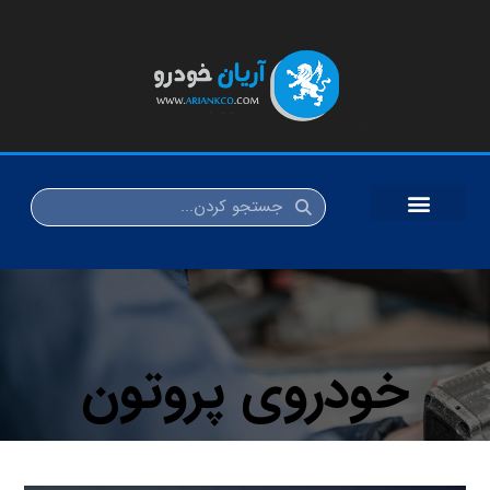
خودروی پروتون