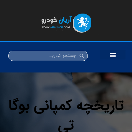
تاریخچه کمپانی بوگا
تی