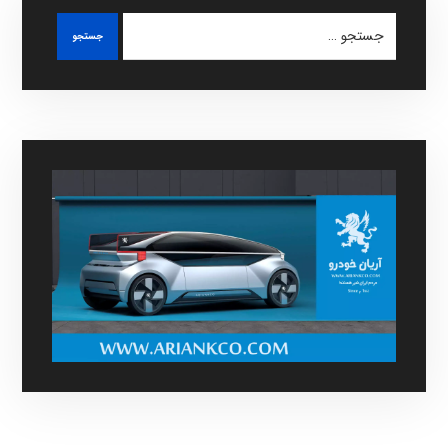
جستجو