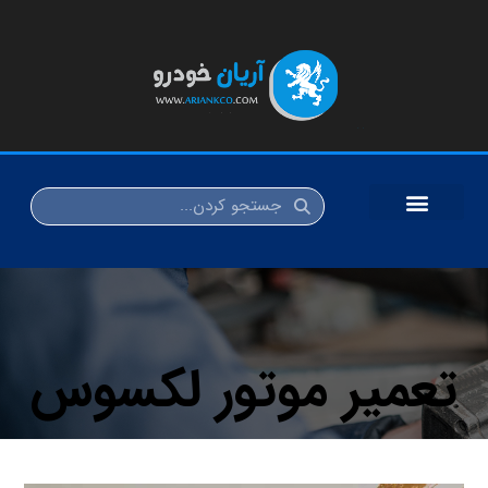
تعمیر موتور لکسوس