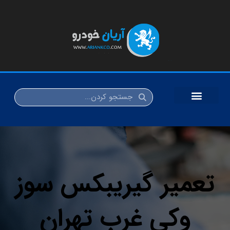
تعمیر گیریبکس سوز
وکی غرب تهران