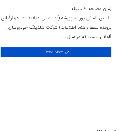
زمان مطالعه:
۶
دقیقه
ماشین آلمانی پورشه پورشه (به آلمانی: Porsche، دربارهٔ این
پرونده تلفظ راهنما·اطلاعات) شرکت هلدینگ خودروسازی
آلمانی است، که در سال ...
Read More