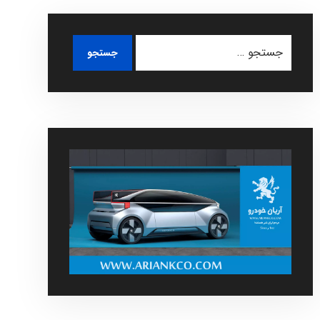
جستجو