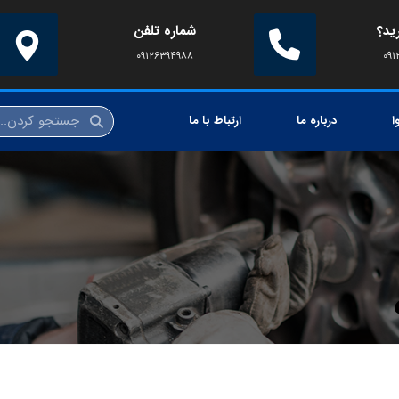
ید؟
شماره تلفن
۰۹۱۲۶۳۹۴۹۸۸
۰۹۱
ا
درباره ما
ارتباط با ما