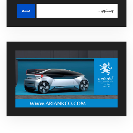
جستجو