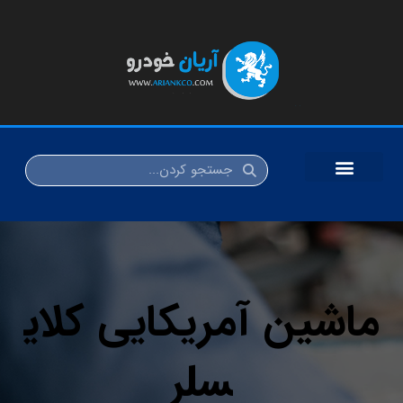
ماشین آمریکایی کلای
سلر