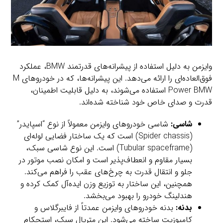
وایزمن به دلیل استفاده از پیشرانه‌های قدرتمند BMW، عملکرد
فوق‌العاده‌ای را ارائه می‌دهد. این پیشرانه‌ها، که در خودروهای M
Power BMW استفاده می‌شوند، به دلیل قابلیت اطمینان،
قدرت و صدای خاص خود شناخته شده‌اند.
شاسی:
شاسی خودروهای وایزمن معمولاً از نوع “اسپایدر”
(Spider chassis) است که یک ساختار فضایی لوله‌ای
(Tubular spaceframe) است. این نوع شاسی سبک،
بسیار مقاوم و انعطاف‌پذیر است و امکان نصب موتور در
جلو و انتقال قدرت به چرخ‌های عقب را فراهم می‌کند.
همچنین، این ساختار به توزیع وزن ایده‌آل کمک کرده و
هندلینگ خودرو را بهبود می‌بخشد.
بدنه:
بدنه خودروهای وایزمن عمدتاً از فایبرگلاس و
کامپوزیت ساخته می‌شود. این متریال سبک، استحکام