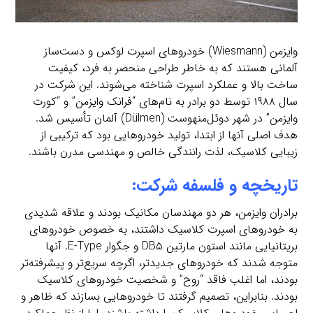
وایزمن (Wiesmann) خودروهای اسپرت لوکس و دست‌ساز
آلمانی هستند که به خاطر طراحی منحصر به فرد، کیفیت
ساخت بالا و عملکرد اسپرت شناخته می‌شوند. این شرکت در
سال ۱۹۸۸ توسط دو برادر به نام‌های “فرانک وایزمن” و “کورت
وایزمن” در شهر دوئل‌منهوست (Dülmen) آلمان تأسیس شد.
هدف اصلی آنها از ابتدا، تولید خودروهایی بود که ترکیبی از
زیبایی کلاسیک، لذت رانندگی خالص و مهندسی مدرن باشند.
تاریخچه و فلسفه شرکت:
برادران وایزمن، هر دو مهندسان مکانیک بودند و علاقه شدیدی
به خودروهای اسپرت کلاسیک داشتند، به خصوص خودروهای
بریتانیایی مانند استون مارتین DB۵ و جگوار E-Type. آنها
متوجه شدند که خودروهای جدیدتر، اگرچه سریع‌تر و پیشرفته‌تر
بودند، اما اغلب فاقد “روح” و شخصیت خودروهای کلاسیک
بودند. بنابراین، تصمیم گرفتند تا خودروهایی بسازند که ظاهر و