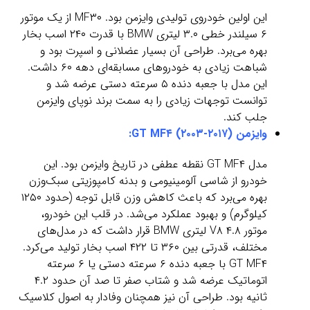
این اولین خودروی تولیدی وایزمن بود. MF۳۰ از یک موتور
۶ سیلندر خطی ۳.۰ لیتری BMW با قدرت ۲۴۰ اسب بخار
بهره می‌برد. طراحی آن بسیار عضلانی و اسپرت بود و
شباهت زیادی به خودروهای مسابقه‌ای دهه ۶۰ داشت.
این مدل با جعبه دنده ۵ سرعته دستی عرضه شد و
توانست توجهات زیادی را به سمت برند نوپای وایزمن
جلب کند.
وایزمن GT MF۴ (۲۰۰۳-۲۰۱۷):
مدل GT MF۴ نقطه عطفی در تاریخ وایزمن بود. این
خودرو از شاسی آلومینیومی و بدنه کامپوزیتی سبک‌وزن
بهره می‌برد که باعث کاهش وزن قابل توجه (حدود ۱۲۵۰
کیلوگرم) و بهبود عملکرد می‌شد. در قلب این خودرو،
موتور V۸ ۴.۸ لیتری BMW قرار داشت که در مدل‌های
مختلف، قدرتی بین ۳۶۰ تا ۴۲۲ اسب بخار تولید می‌کرد.
GT MF۴ با جعبه دنده ۶ سرعته دستی یا ۶ سرعته
اتوماتیک عرضه شد و شتاب صفر تا صد آن حدود ۴.۲
ثانیه بود. طراحی آن نیز همچنان وفادار به اصول کلاسیک