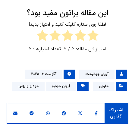
این مقاله براتون مفید بود؟
لطفا روی ستاره کلیک کنید و امتیاز بدید!
امتیاز این مقاله:
۵
/ ۵. تعداد امتیازها:
۲
آریان جوانبخت
آگوست ۴, ۲۰۲۵
خارجی
آریان خودرو
خودرو وایزمن