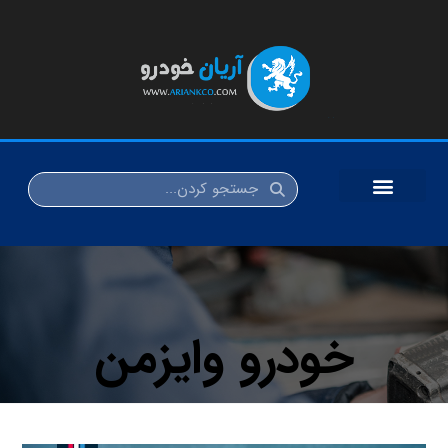
خودرو وایزمن