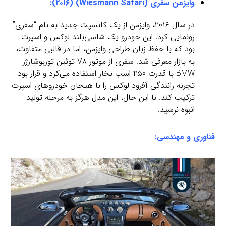
وایزمن سفری (Wiesmann Safari) (۲۰۱۶):
در سال ۲۰۱۶، وایزمن از یک کانسپت جدید به نام “سفری”
رونمایی کرد. این خودرو یک شاسی‌بلند لوکس و اسپرت
بود که با حفظ زبان طراحی وایزمن، اما در قالبی متفاوت،
به بازار معرفی شد. سفری از موتور V۸ توئین توربوشارژر
BMW با قدرت ۴۵۰ اسب بخار استفاده می‌کرد و قرار بود
تجربه رانندگی آفرود لوکس را با هیجان خودروهای اسپرت
ترکیب کند. با این حال، این مدل هرگز به مرحله تولید
انبوه نرسید.
فناوری و مهندسی: