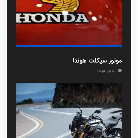
موتور سیکلت هوندا
موتور هوندا