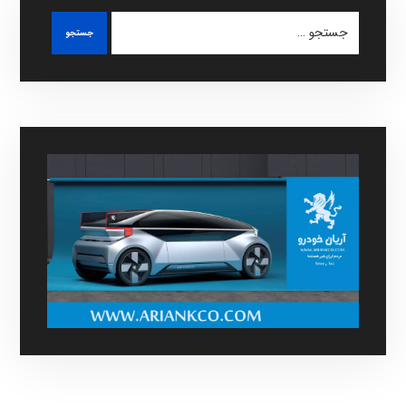
جستجو