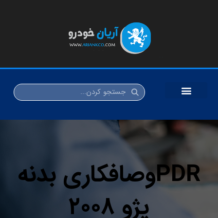
PDRوصافکاری بدنه
پژو ۲۰۰۸